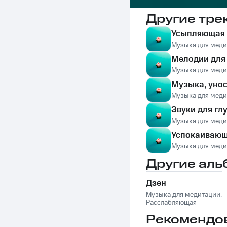
Другие тре
Усыпляющая 
Музыка для мед
Мелодии для 
Музыка для мед
Музыка, унос
Музыка для мед
Звуки для гл
Музыка для мед
Успокаивающ
Музыка для мед
Другие аль
Дзен
Музыка для медитации
,
Расслабляющая
музыка
,
Дзен-Музыка
Рекомендо