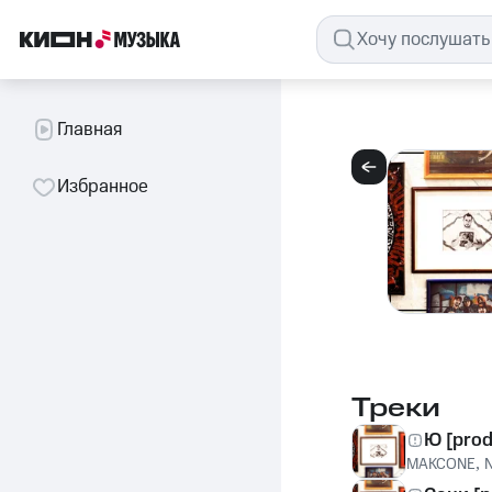
Главная
Избранное
Треки
Ю [prod
MAKCONE
,