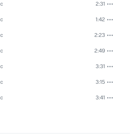
ас
2:31
ас
1:42
ас
2:23
ас
2:49
ас
3:31
ас
3:15
ас
3:41