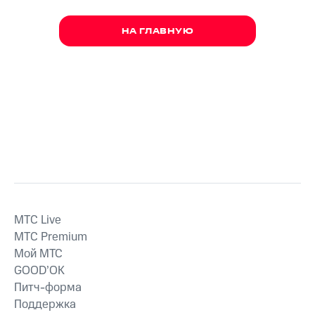
НА ГЛАВНУЮ
MTС Live
MTС Premium
Мой МТС
GOOD’OK
Питч-форма
Поддержка