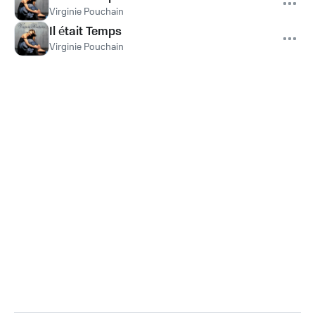
Virginie Pouchain
Il était Temps
Virginie Pouchain