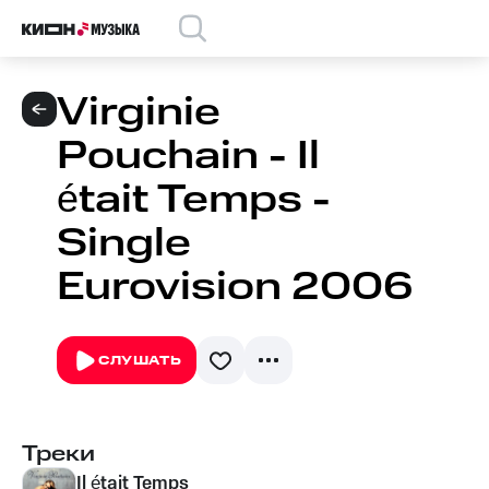
Virginie
Pouchain - Il
était Temps -
Single
Eurovision 2006
СЛУШАТЬ
Треки
Il était Temps