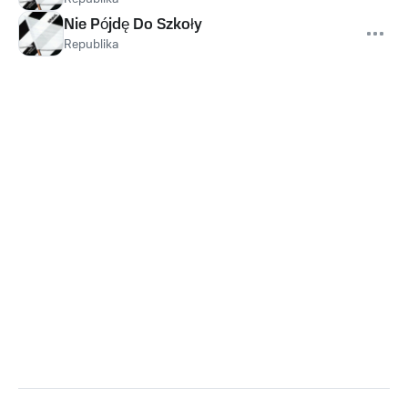
Nie Pójdę Do Szkoły
Republika