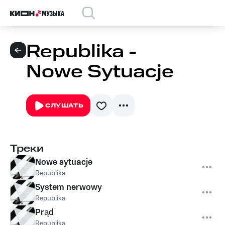
Republika -
Nowe Sytuacje
СЛУШАТЬ
Треки
Nowe sytuacje
Republika
System nerwowy
Republika
Prąd
Republika