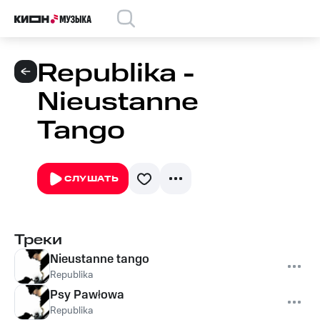
Republika -
Nieustanne
Tango
СЛУШАТЬ
Треки
Nieustanne tango
Republika
Psy Pawłowa
Republika