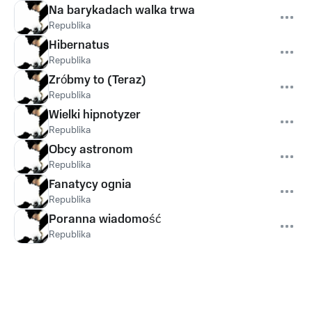
Na barykadach walka trwa
Republika
Hibernatus
Republika
Zróbmy to (Teraz)
Republika
Wielki hipnotyzer
Republika
Obcy astronom
Republika
Fanatycy ognia
Republika
Poranna wiadomość
Republika