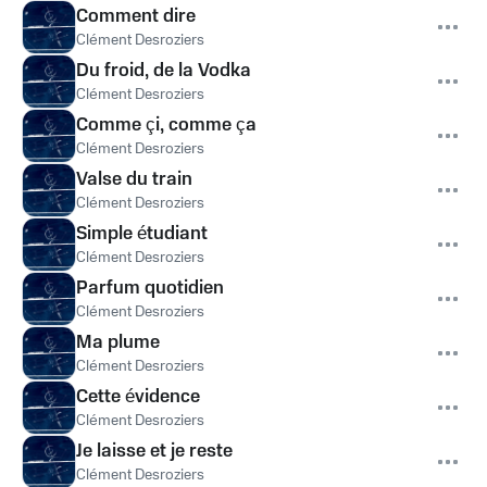
Comment dire
Clément Desroziers
Du froid, de la Vodka
Clément Desroziers
Comme çi, comme ça
Clément Desroziers
Valse du train
Clément Desroziers
Simple étudiant
Clément Desroziers
Parfum quotidien
Clément Desroziers
Ma plume
Clément Desroziers
Cette évidence
Clément Desroziers
Je laisse et je reste
Clément Desroziers