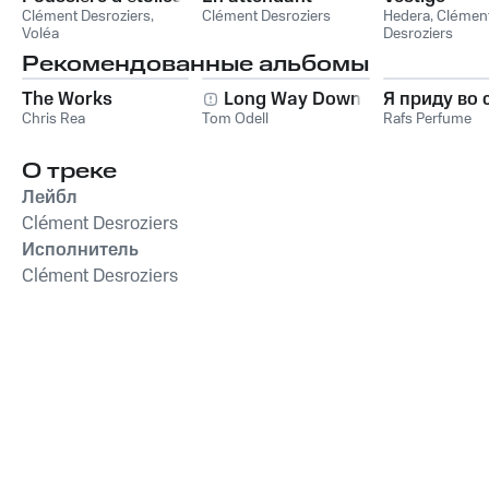
Clément Desroziers
,
Clément Desroziers
Hedera
,
Clémen
Voléa
Desroziers
Рекомендованные альбомы
The Works
Long Way Down
Я приду во 
Chris Rea
Tom Odell
Rafs Perfume
О треке
Лейбл
Clément Desroziers
Исполнитель
Clément Desroziers