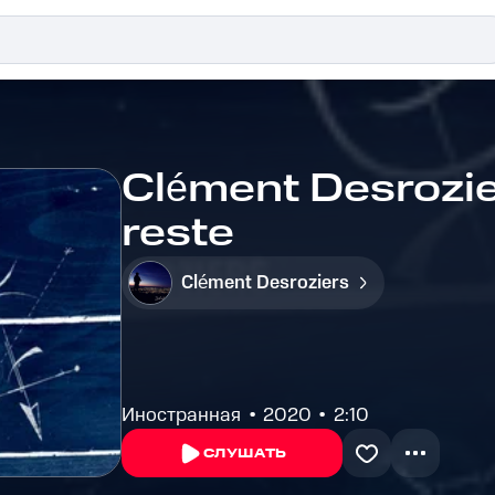
Clément Desroziers
reste
Clément Desroziers
Иностранная
2020
2:10
СЛУШАТЬ