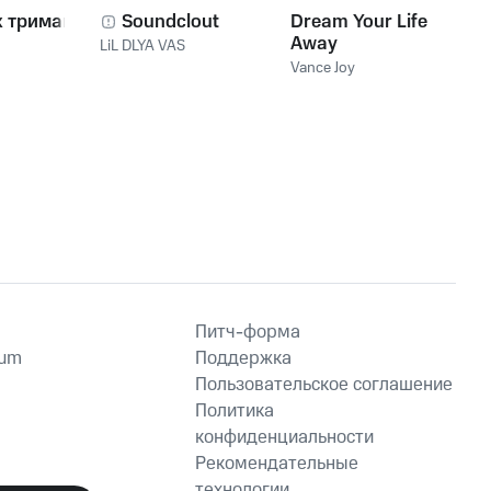
х тримай
Soundclout
Dream Your Life
Away
LiL DLYA VAS
Vance Joy
Питч-форма
ium
Поддержка
Пользовательское соглашение
Политика
конфиденциальности
Рекомендательные
технологии