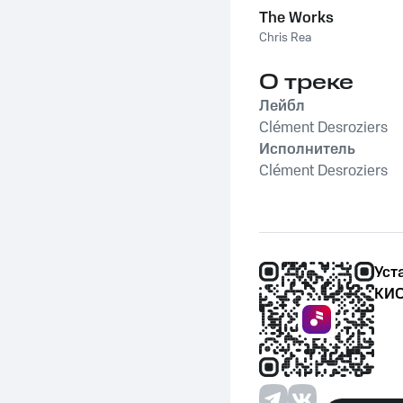
The Works
Chris Rea
О треке
Лейбл
Clément Desroziers
Исполнитель
Clément Desroziers
Уст
КИО