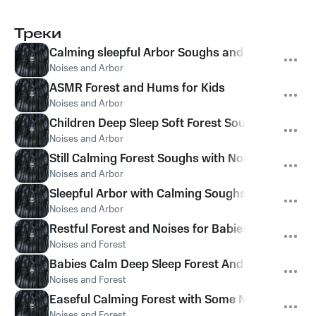
Треки
Calming sleepful Arbor Soughs and Hums
Noises and Arbor
ASMR Forest and Hums for Kids
Noises and Arbor
Children Deep Sleep Soft Forest Sound for Sleep
Noises and Arbor
Still Calming Forest Soughs with Noises
Noises and Arbor
Sleepful Arbor with Calming Soughs for Babies
Noises and Arbor
Restful Forest and Noises for Babies
Noises and Forest
Babies Calm Deep Sleep Forest And Noise Sound
Noises and Forest
Easeful Calming Forest with Some Noise
Noises and Forest