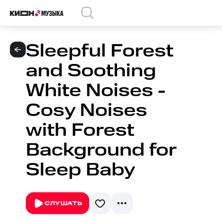
Sleepful Forest
and Soothing
White Noises -
Cosy Noises
with Forest
Background for
Sleep Baby
СЛУШАТЬ