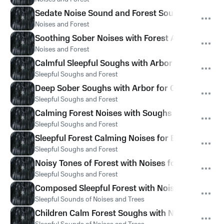
Sedate Noise Sound and Forest Sough
Noises and Forest
Soothing Sober Noises with Forest Ambient for K
Noises and Forest
Calmful Sleepful Soughs with Arbor Hums for Sl
Sleepful Soughs and Forest
Deep Sober Soughs with Arbor for Calm
Sleepful Soughs and Forest
Calming Forest Noises with Soughs for Sleep
Sleepful Soughs and Forest
Sleepful Forest Calming Noises for Babies
Sleepful Soughs and Forest
Noisy Tones of Forest with Noises for Kids
Sleepful Soughs and Forest
Composed Sleepful Forest with Noise for Kids
Sleepful Sounds of Noises and Trees
Children Calm Forest Soughs with Noise