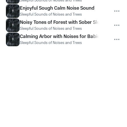
Sleepful Sounds of Noises and Trees
Enjoyful Sough Calm Noise Sound
Sleepful Sounds of Noises and Trees
Noisy Tones of Forest with Sober Sleepful Noise
Sleepful Sounds of Noises and Trees
Calming Arbor with Noises for Babies
Sleepful Sounds of Noises and Trees