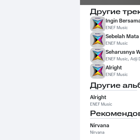
Другие тре
Ingin Bersa
ENEF Music
Sebelah Mata
ENEF Music
Seharusnya 
ENEF Music
,
Adji 
Alright
ENEF Music
Другие аль
Alright
ENEF Music
Рекомендо
Nirvana
Nirvana