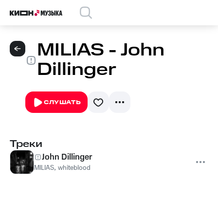
MILIAS - John
Dillinger
СЛУШАТЬ
Треки
John Dillinger
MILIAS
,
whiteblood