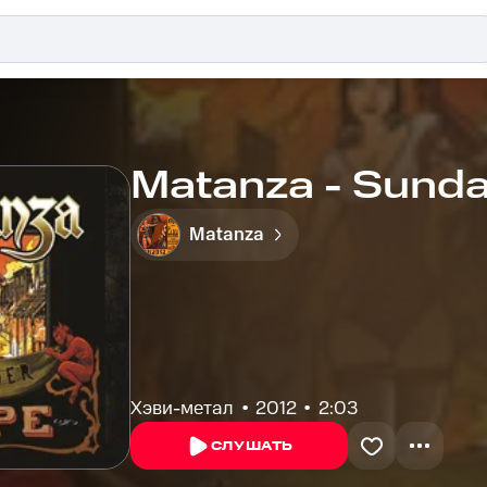
Matanza - Sunda
Matanza
Хэви-метал
2012
2:03
СЛУШАТЬ