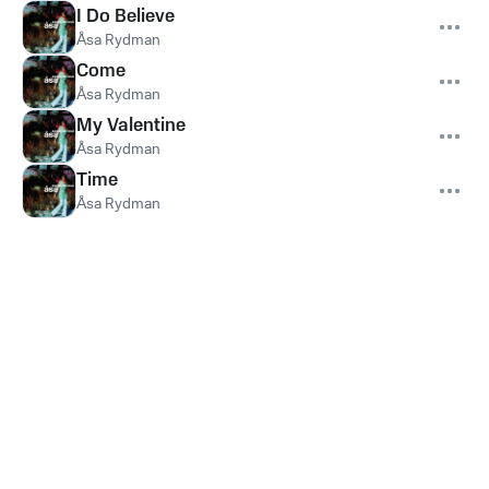
I Do Believe
Åsa Rydman
Come
Åsa Rydman
My Valentine
Åsa Rydman
Time
Åsa Rydman