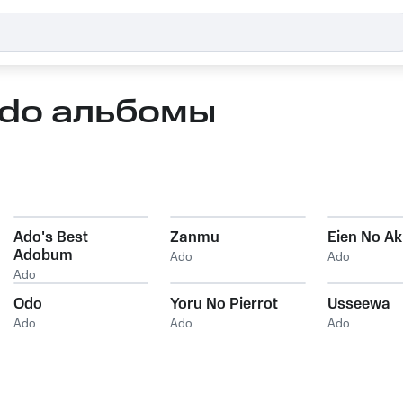
do альбомы
Ado's Best
Zanmu
Eien No Ak
Adobum
Ado
Ado
Ado
Odo
Yoru No Pierrot
Usseewa
Ado
Ado
Ado