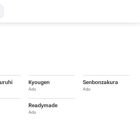
uruhi
Kyougen
Senbonzakura
Ado
Ado
Readymade
Ado