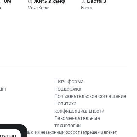
NTUM
Жить в кайф
Баста 3
нц
Макс Корж
Баста
Питч-форма
ium
Поддержка
Пользовательское соглашение
Политика
конфиденциальности
Рекомендательные
технологии
ет вред здоровью, их незаконный оборот запрещён и влечёт
НЯТНО