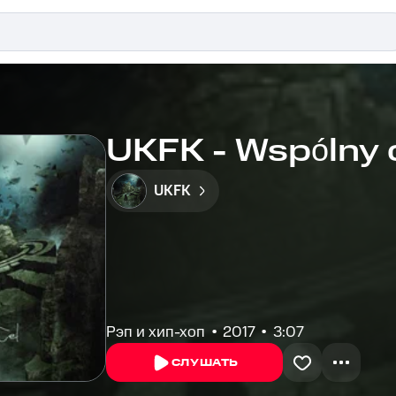
UKFK - Wspólny 
UKFK
Рэп и хип-хоп
2017
3:07
СЛУШАТЬ