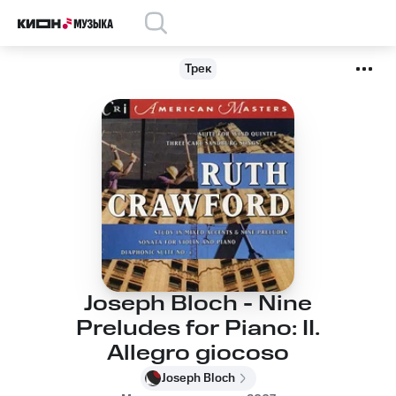
Трек
Joseph Bloch - Nine
Preludes for Piano: II.
Allegro giocoso
Joseph Bloch