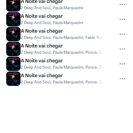
A Noite vai chegar
2 Deep And Soul
,
Paula Marquezini
A Noite vai chegar
2 Deep And Soul
,
Paula Marquezini
A Noite vai chegar
2 Deep And Soul
,
Paula Marquezini
,
Fabio Tosti
A Noite vai chegar
2 Deep And Soul
,
Paula Marquezini
,
Ponce
,
Zafer
,
Ranes
A Noite vai chegar
2 Deep And Soul
,
Paula Marquezini
,
Ponce
,
Zafer
,
Ranes
A Noite vai chegar
2 Deep And Soul
,
Paula Marquezini
,
Ponce
,
Zafer
,
Ranes