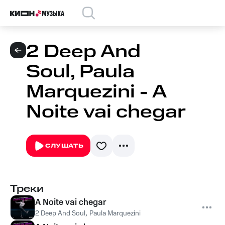
2 Deep And
Soul, Paula
Marquezini - A
Noite vai chegar
СЛУШАТЬ
Треки
A Noite vai chegar
2 Deep And Soul
,
Paula Marquezini