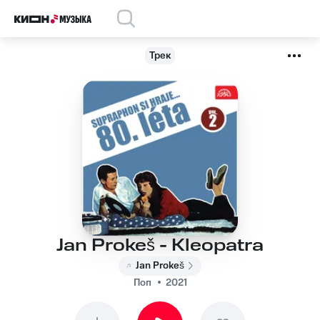
Трек
Jan Prokeš - Kleopatra
Jan Prokeš
Поп
2021