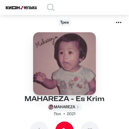
Трек
MAHAREZA - Es Krim
MAHAREZA
Поп
2021