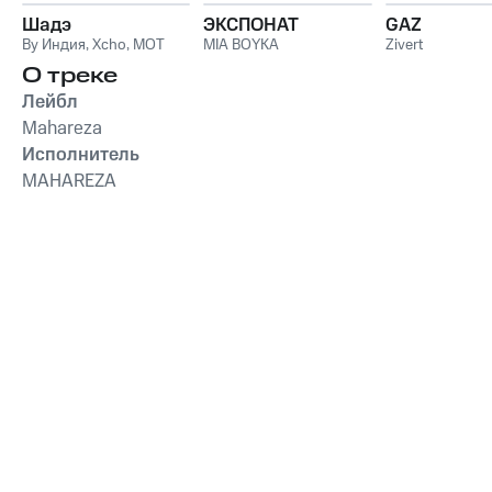
Шадэ
ЭКСПОНАТ
GAZ
By Индия
,
Xcho
,
MOT
MIA BOYKA
Zivert
О треке
Лейбл
Mahareza
Исполнитель
MAHAREZA