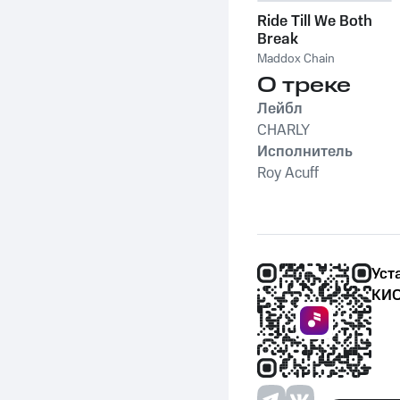
Ride Till We Both
Break
Maddox Chain
О треке
Лейбл
CHARLY
Исполнитель
Roy Acuff
Уст
КИО