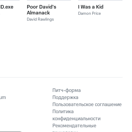
D.exe
Poor David's
I Was a Kid
Almanack
s
Damon Price
David Rawlings
Питч-форма
ium
Поддержка
Пользовательское соглашение
Политика
конфиденциальности
Рекомендательные