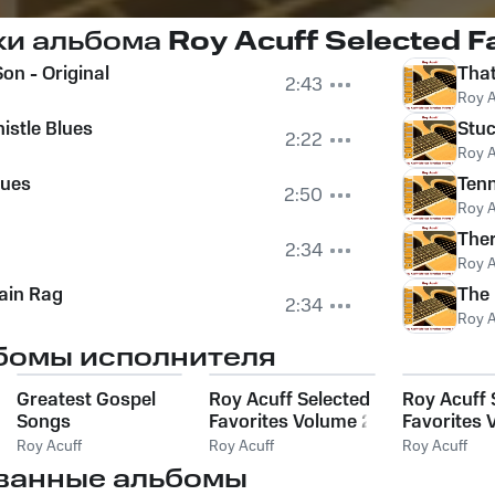
ки альбома
Roy Acuff Selected F
on - Original
That
2:43
Roy A
stle Blues
Stuc
2:22
Roy A
lues
Tenn
2:50
Roy A
Ther
2:34
Roy A
ain Rag
The 
2:34
Roy A
бомы исполнителя
Greatest Gospel
Roy Acuff Selected
Roy Acuff 
Songs
Favorites Volume 2
Favorites 
Roy Acuff
Roy Acuff
Roy Acuff
ванные альбомы