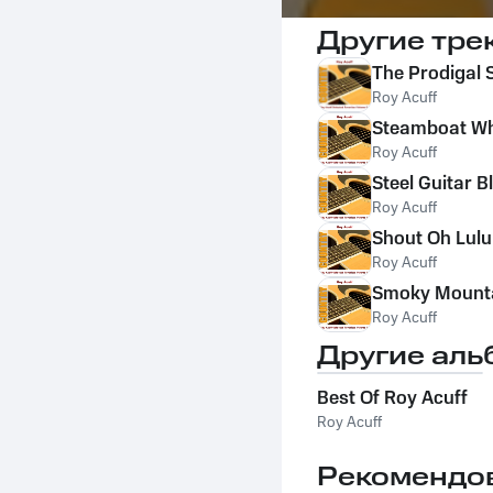
Другие тре
The Prodigal S
Roy Acuff
Steamboat Whi
Roy Acuff
Steel Guitar B
Roy Acuff
Shout Oh Lulu
Roy Acuff
Smoky Mount
Roy Acuff
Другие аль
Best Of Roy Acuff
Roy Acuff
Рекомендо