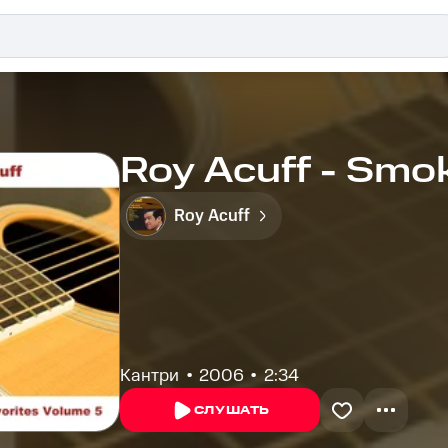
Roy Acuff - Smo
Roy Acuff
Кантри
2006
2:34
СЛУШАТЬ