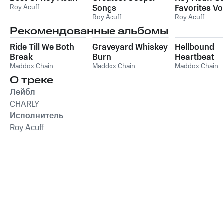
Roy Acuff
Songs
Favorites V
Roy Acuff
Roy Acuff
Рекомендованные альбомы
Ride Till We Both
Graveyard Whiskey
Hellbound
Break
Burn
Heartbeat
Maddox Chain
Maddox Chain
Maddox Chain
О треке
Лейбл
CHARLY
Исполнитель
Roy Acuff