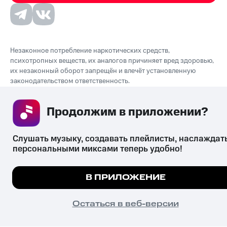
Незаконное потребление наркотических средств,
психотропных веществ, их аналогов причиняет вред здоровью,
их незаконный оборот запрещён и влечёт установленную
законодательством ответственность.
© 2026 ООО «КИОН».
Все права защищены
18+
Продолжим в приложении? 
Слушать музыку, создавать плейлисты, наслаждать
персональными миксами теперь удобно!
Мы используем куки, чтобы на сайте все работало.
В ПРИЛОЖЕНИЕ
Подробнее
ПОНЯТНО
Остаться в веб-версии
Главная
В приложение
Избранное