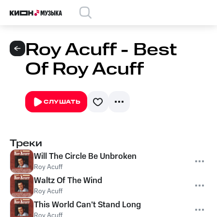
Roy Acuff - Best
Of Roy Acuff
СЛУШАТЬ
Треки
Will The Circle Be Unbroken
Roy Acuff
Waltz Of The Wind
Roy Acuff
This World Can't Stand Long
Roy Acuff