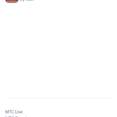
MTС Live