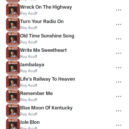
Wreck On The Highway
Roy Acuff
Turn Your Radio On
Roy Acuff
Old Time Sunshine Song
Roy Acuff
Write Me Sweetheart
Roy Acuff
Jambalaya
Roy Acuff
Life's Railway To Heaven
Roy Acuff
Remember Me
Roy Acuff
Blue Moon Of Kentucky
Roy Acuff
Jole Blon
Roy Acuff