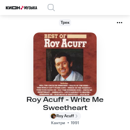
Трек
Roy Acuff - Write Me
Sweetheart
Roy Acuff
Кантри
1991