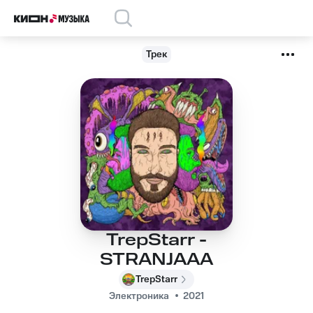
Трек
TrepStarr -
STRANJAAA
TrepStarr
Электроника
2021