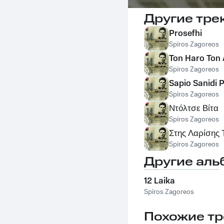
Другие тре
Prosefhi
Spiros Zagoreos
Ton Haro Ton
Spiros Zagoreos
Sapio Sanidi 
Spiros Zagoreos
Ντόλτσε Βίτα
Spiros Zagoreos
Στης Λαρίσης 
Spiros Zagoreos
Другие аль
12 Laika
Spiros Zagoreos
Похожие тр