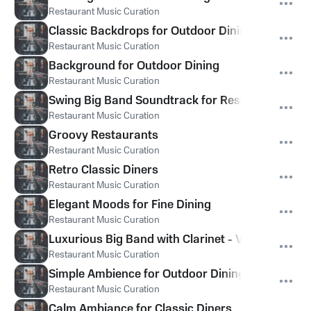
Restaurant Music Curation
Classic Backdrops for Outdoor Dining
Restaurant Music Curation
Background for Outdoor Dining
Restaurant Music Curation
Swing Big Band Soundtrack for Restaurants
Restaurant Music Curation
Groovy Restaurants
Restaurant Music Curation
Retro Classic Diners
Restaurant Music Curation
Elegant Moods for Fine Dining
Restaurant Music Curation
Luxurious Big Band with Clarinet - Vibe for Rest
Restaurant Music Curation
Simple Ambience for Outdoor Dining
Restaurant Music Curation
Calm Ambiance for Classic Diners