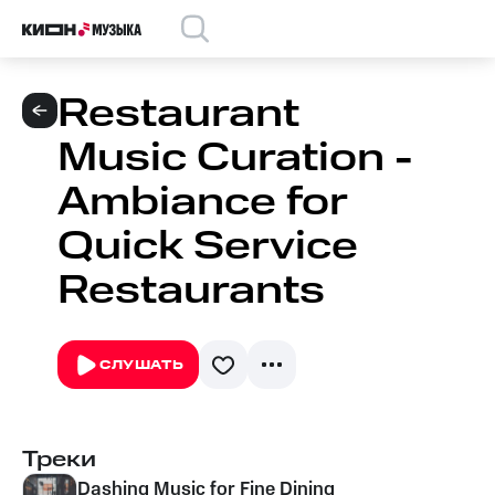
Restaurant
Music Curation -
Ambiance for
Quick Service
Restaurants
СЛУШАТЬ
Треки
Dashing Music for Fine Dining