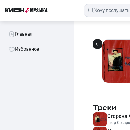
Главная
Избранное
Треки
Сторона 
Егор Сесаре