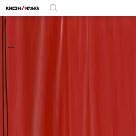
Трек
Трек