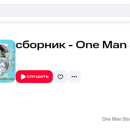
сборник - One Man 
СЛУШАТЬ
One Man Sto