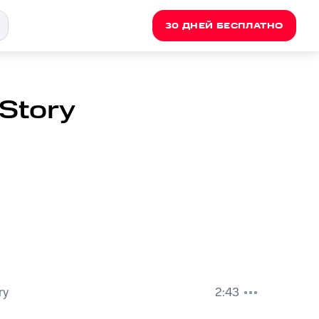
30 ДНЕЙ БЕСПЛАТНО
Story
ry
2:43