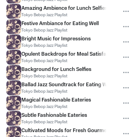
Amazing Ambience for Lunch Selfies
Tokyo Bebop Jazz Playlist
Festive Ambiance for Eating Well
Tokyo Bebop Jazz Playlist
Bright Music for Impressions
Tokyo Bebop Jazz Playlist
Opulent Backdrops for Meal Satisfaction
Tokyo Bebop Jazz Playlist
Background for Lunch Selfies
Tokyo Bebop Jazz Playlist
Ballad Jazz Soundtrack for Eating Well
Tokyo Bebop Jazz Playlist
Magical Fashionable Eateries
Tokyo Bebop Jazz Playlist
Subtle Fashionable Eateries
Tokyo Bebop Jazz Playlist
Cultivated Moods for Fresh Gourmet