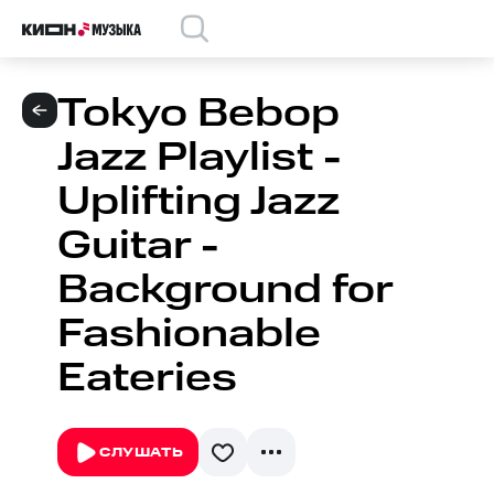
Tokyo Bebop
Jazz Playlist -
Uplifting Jazz
Guitar -
Background for
Fashionable
Eateries
СЛУШАТЬ