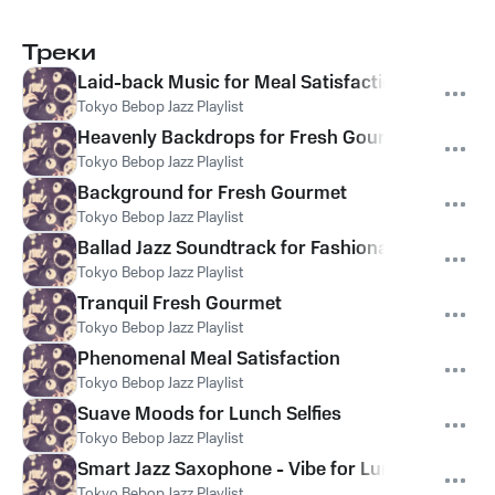
Треки
Laid-back Music for Meal Satisfaction
Tokyo Bebop Jazz Playlist
Heavenly Backdrops for Fresh Gourmet
Tokyo Bebop Jazz Playlist
Background for Fresh Gourmet
Tokyo Bebop Jazz Playlist
Ballad Jazz Soundtrack for Fashionable Eateries
Tokyo Bebop Jazz Playlist
Tranquil Fresh Gourmet
Tokyo Bebop Jazz Playlist
Phenomenal Meal Satisfaction
Tokyo Bebop Jazz Playlist
Suave Moods for Lunch Selfies
Tokyo Bebop Jazz Playlist
Smart Jazz Saxophone - Vibe for Lunch Selfies
Tokyo Bebop Jazz Playlist