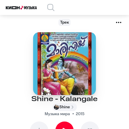
Трек
Shine - Kalangale
Shine
Музыка мира
2015