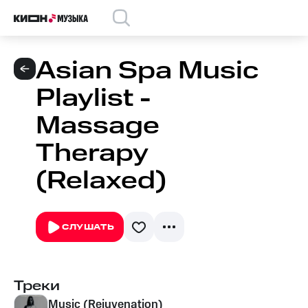
Asian Spa Music
Playlist -
Massage
Therapy
(Relaxed)
СЛУШАТЬ
Треки
Music (Rejuvenation)