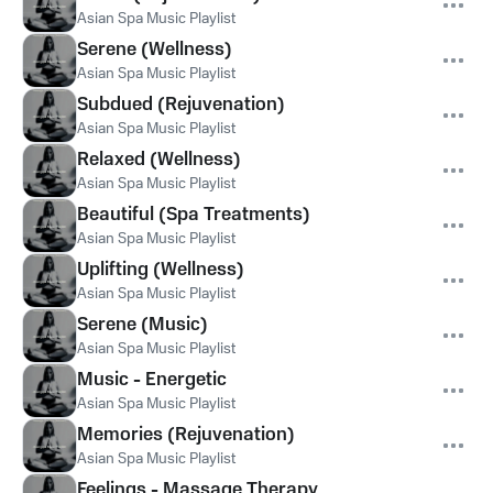
Asian Spa Music Playlist
Serene (Wellness)
Asian Spa Music Playlist
Subdued (Rejuvenation)
Asian Spa Music Playlist
Relaxed (Wellness)
Asian Spa Music Playlist
Beautiful (Spa Treatments)
Asian Spa Music Playlist
Uplifting (Wellness)
Asian Spa Music Playlist
Serene (Music)
Asian Spa Music Playlist
Music - Energetic
Asian Spa Music Playlist
Memories (Rejuvenation)
Asian Spa Music Playlist
Feelings - Massage Therapy