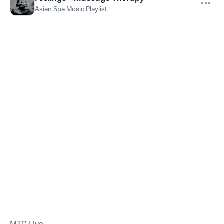
Asian Spa Music Playlist