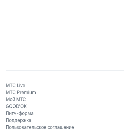
MTС Live
MTС Premium
Мой МТС
GOOD’OK
Питч-форма
Поддержка
Пользовательское соглашение