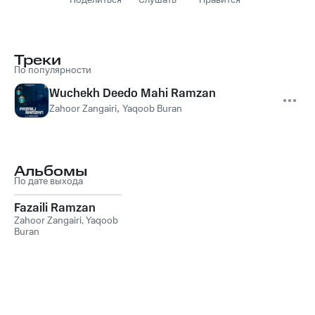
Поделиться
Слушать
Нравится
Треки
По популярности
Wuchekh Deedo Mahi Ramzan
Zahoor Zangairi
,
Yaqoob Buran
Альбомы
По дате выхода
Fazaili Ramzan
Zahoor Zangairi
,
Yaqoob
Buran