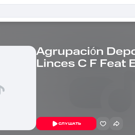
Agrupación Depo
Linces C F Feat 
СЛУШАТЬ