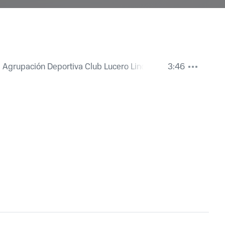
l Agrupación Deportiva Club Lucero Linces
3:46