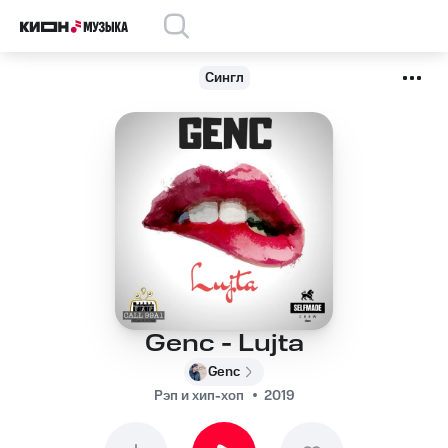
Сингл
Genc - Lujta
Genc
Рэп и хип-хоп
2019