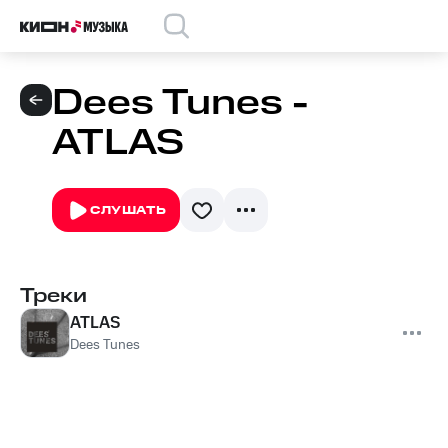
Dees Tunes -
ATLAS
СЛУШАТЬ
Треки
ATLAS
Dees Tunes