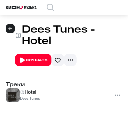
Dees Tunes -
Hotel
СЛУШАТЬ
Треки
Hotel
Dees Tunes