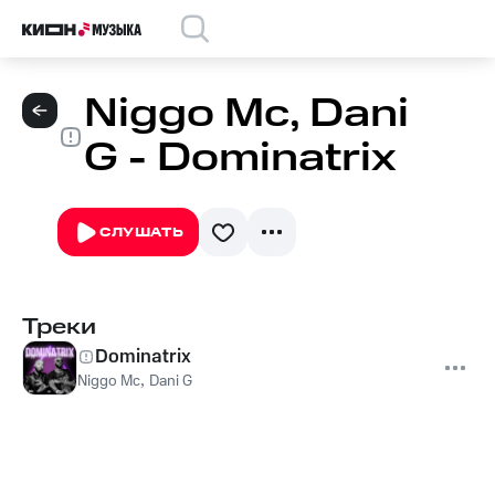
Niggo Mc, Dani
G - Dominatrix
СЛУШАТЬ
Треки
Dominatrix
Niggo Mc
,
Dani G