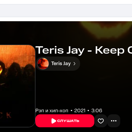
Teris Jay - Keep 
Teris Jay
Рэп и хип-хоп
2021
3:06
СЛУШАТЬ