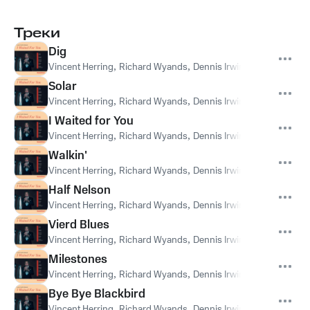
Треки
Dig
Vincent Herring
,
Richard Wyands
,
Dennis Irwin
,
Kenny Washin
Solar
Vincent Herring
,
Richard Wyands
,
Dennis Irwin
,
Kenny Washin
I Waited for You
Vincent Herring
,
Richard Wyands
,
Dennis Irwin
,
Kenny Washin
Walkin'
Vincent Herring
,
Richard Wyands
,
Dennis Irwin
,
Kenny Washin
Half Nelson
Vincent Herring
,
Richard Wyands
,
Dennis Irwin
,
Kenny Washin
Vierd Blues
Vincent Herring
,
Richard Wyands
,
Dennis Irwin
,
Kenny Washin
Milestones
Vincent Herring
,
Richard Wyands
,
Dennis Irwin
,
Kenny Washin
Bye Bye Blackbird
Vincent Herring
,
Richard Wyands
,
Dennis Irwin
,
Kenny Washin