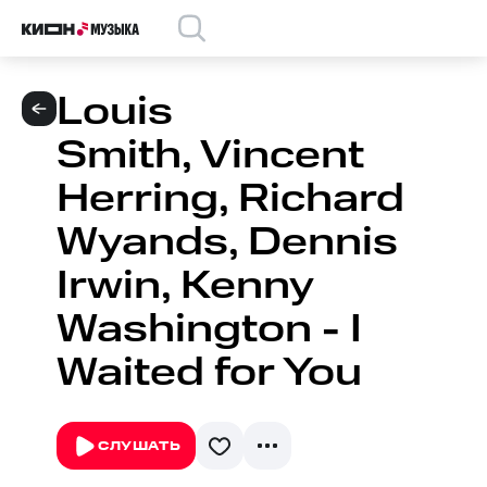
Louis
Smith, Vincent
Herring, Richard
Wyands, Dennis
Irwin, Kenny
Washington - I
Waited for You
СЛУШАТЬ