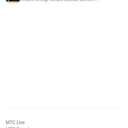
MTС Live