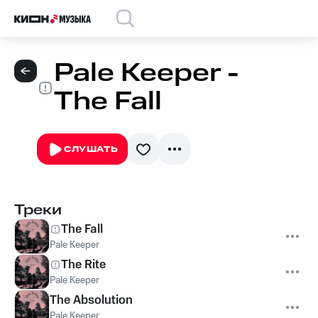
Pale Keeper -
The Fall
СЛУШАТЬ
Треки
The Fall
Pale Keeper
The Rite
Pale Keeper
The Absolution
Pale Keeper