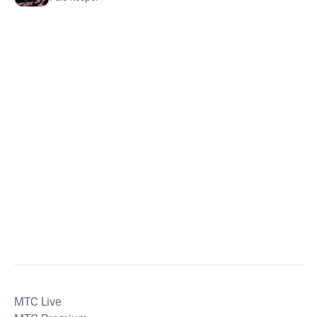
MTС Live