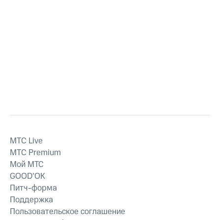
MTС Live
MTС Premium
Мой МТС
GOOD’OK
Питч-форма
Поддержка
Пользовательское соглашение