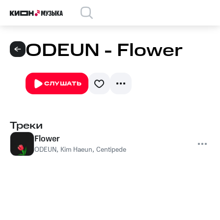
ODEUN - Flower
СЛУШАТЬ
Треки
Flower
ODEUN
,
Kim Haeun
,
Centipede