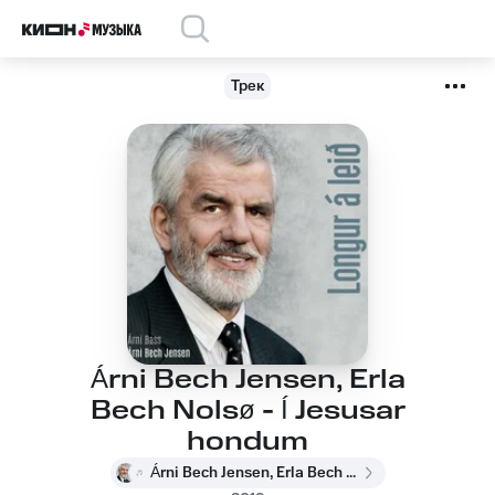
Трек
Árni Bech Jensen, Erla
Bech Nolsø - Í Jesusar
hondum
Árni Bech Jensen, Erla Bech Nolsø