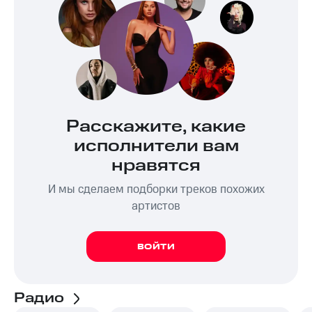
Расскажите, какие
исполнители вам
нравятся
И мы сделаем подборки треков похожих
артистов
ВОЙТИ
Радио