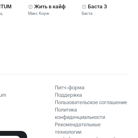
NTUM
Жить в кайф
Баста 3
нц
Макс Корж
Баста
Питч-форма
ium
Поддержка
Пользовательское соглашение
Политика
конфиденциальности
Рекомендательные
технологии