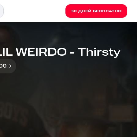
30 ДНЕЙ БЕСПЛАТНО
LIL WEIRDO - Thirsty
RDO