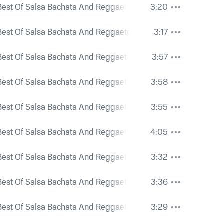
Best Of Salsa Bachata And Reggaeton
3:20
Best Of Salsa Bachata And Reggaeton
3:17
Best Of Salsa Bachata And Reggaeton
3:57
Best Of Salsa Bachata And Reggaeton
3:58
Best Of Salsa Bachata And Reggaeton
3:55
Best Of Salsa Bachata And Reggaeton
4:05
Best Of Salsa Bachata And Reggaeton
3:32
Best Of Salsa Bachata And Reggaeton
3:36
Best Of Salsa Bachata And Reggaeton
3:29