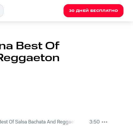
30 ДНЕЙ БЕСПЛАТНО
na Best Of
 Reggaeton
Best Of Salsa Bachata And Reggaeton
3:50