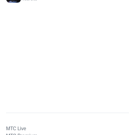
MTС Live