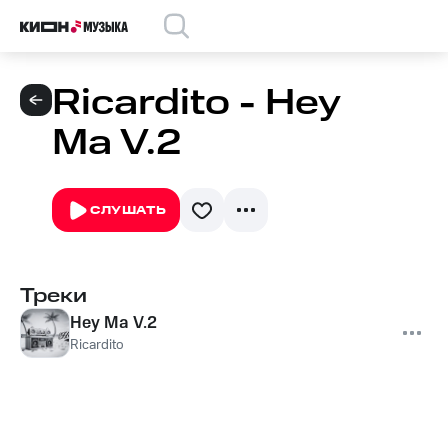
Ricardito - Hey
Ma V.2
СЛУШАТЬ
Треки
Hey Ma V.2
Ricardito