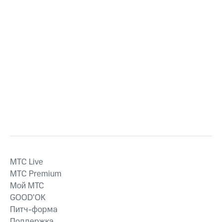
MTС Live
MTС Premium
Мой МТС
GOOD’OK
Питч-форма
Поддержка